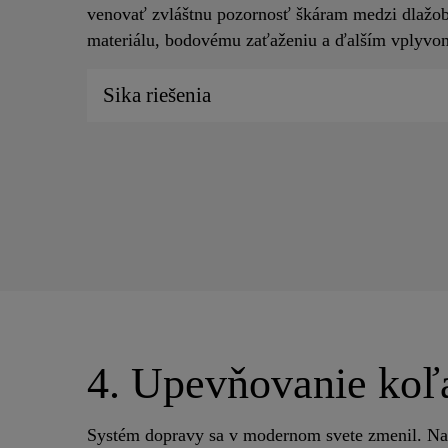
venovať zvláštnu pozornosť škáram medzi dlažob
materiálu, bodovému zaťaženiu a ďalším vplyv
Sika riešenia
4. Upevňovanie koľ
Systém dopravy sa v modernom svete zmenil. Nap