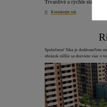
Trvanlivé a rýchle stavebn
Kontaktujte nás
R
Spoločnosť Sika je dodávateľom stav
obrázok nižšie sa dozviete viac o t