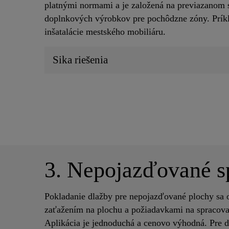
platnými normami a je založená na previazanom 
doplnkových výrobkov pre pochôdzne zóny. Príkla
inšatalácie mestského mobiliáru.
Sika riešenia
3. Nepojazďované s
Pokladanie dlažby pre nepojazďované plochy sa 
zaťažením na plochu a požiadavkami na spracova
Aplikácia je jednoduchá a cenovo výhodná. Pre dl