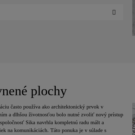
vnené plochy
ciu často používa ako architektonický prvok v
ím a dlhšou životnosťou bolo nutné zvoliť nový prístup
spoločnosť Sika navrhla kompletnú radu mált a
ek na komunikáciách. Táto ponuka je v súlade s