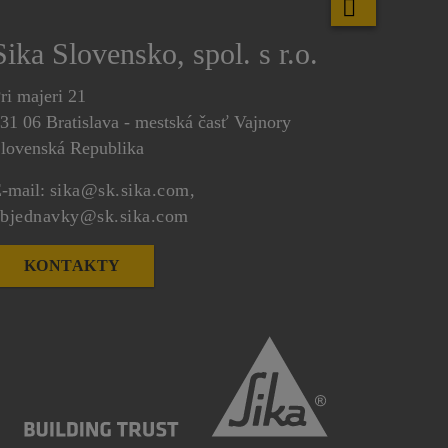
Sika Slovensko, spol. s r.o.
ri majeri 21
31 06 Bratislava - mestská časť Vajnory
lovenská Republika
-mail:
sika@sk.sika.com,
bjednavky@sk.sika.com
KONTAKTY