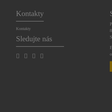
Kontakty
P
Kontakty
8
Sledujte nás
S
E
o