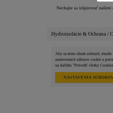
Nechajte sa inšpirovať našimi
Hydroizolácie & Ochrana / 
Aby sa tento obsah zobrazil, musíte 
nastaveniach súborov cookie a potvr
na tlačidlo "Potvrdiť všetky Cookies
NASTAVENIA SÚBOROV