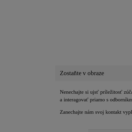
Zostaňte v obraze
Nenechajte si ujsť príležitosť zú
a interagovať priamo s odborníkm
Zanechajte nám svoj kontakt vyp