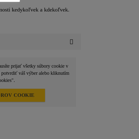
omosti kedykoľvek a kdekoľvek.
usíte prijať všetky súbory cookie v
 potvrdiť váš výber alebo kliknutím
ookies".
OROV COOKIE