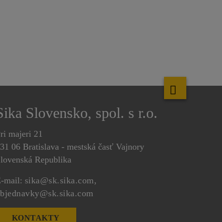
Sika Slovensko, spol. s r.o.
ri majeri 21
31 06 Bratislava - mestská časť Vajnory
lovenská Republika
-mail:
sika@sk.sika.com,
bjednavky@sk.sika.com
KONTAKTY