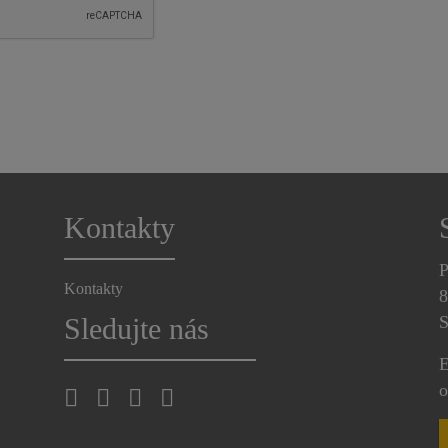
Kontakty
P
Kontakty
8
Sledujte nás
S
E
o