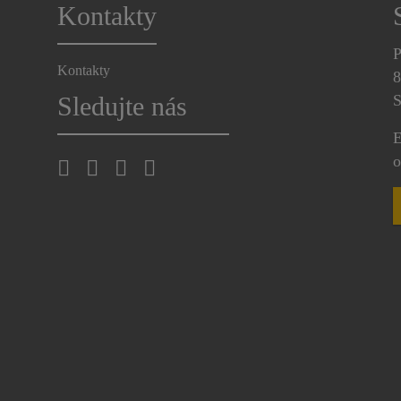
Kontakty
P
Kontakty
8
Sledujte nás
S
E
o