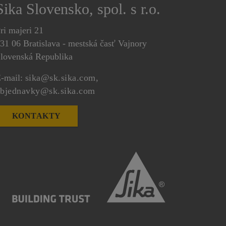
Sika Slovensko, spol. s r.o.
ri majeri 21
31 06 Bratislava - mestská časť Vajnory
lovenská Republika
-mail:
sika@sk.sika.com,
bjednavky@sk.sika.com
KONTAKTY