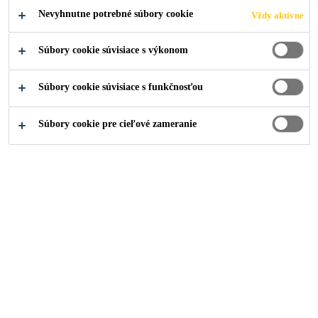
ODOLNEJŠÍ,
Nevyhnutne potrebné súbory cookie
Vždy aktívne
SILNEJŠÍ,
Súbory cookie súvisiace s výkonom
BEZPEČNEJŠÍ!
Súbory cookie súvisiace s funkčnosťou
Súbory cookie pre cieľové zameranie
Prečo Purform®
Polyuretán?