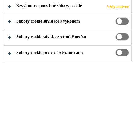
Nevyhnutne potrebné súbory cookie
Vždy aktívne
Súbory cookie súvisiace s výkonom
Stavebníctvo
...
Chemické kotvenie
Súbory cookie súvisiace s funkčnosťou
Súbory cookie pre cieľové zameranie