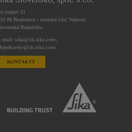
ri majeri 21
31 06 Bratislava - mestská časť Vajnory
lovenská Republika
-mail:
sika@sk.sika.com,
bjednavky@sk.sika.com
KONTAKTY