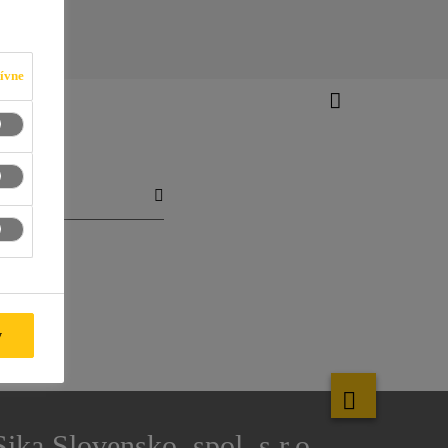
ívne
y
Sika Slovensko, spol. s r.o.