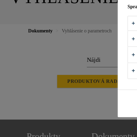
Spra
Dokumenty
Vyhlásenie o parametroch
PRODUKTOVÁ RADA (ZNA
Produkty
Dokumenty