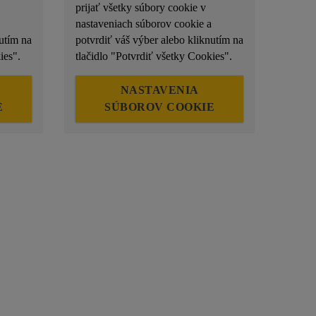
prijať všetky súbory cookie v
nastaveniach súborov cookie a
utím na
potvrdiť váš výber alebo kliknutím na
ies".
tlačidlo "Potvrdiť všetky Cookies".
NASTAVENIA
E
SÚBOROV COOKIE