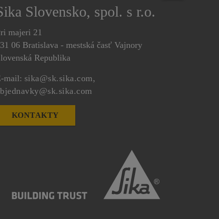
Sika Slovensko, spol. s r.o.
ri majeri 21
31 06 Bratislava - mestská časť Vajnory
lovenská Republika
-mail:
sika@sk.sika.com,
bjednavky@sk.sika.com
KONTAKTY