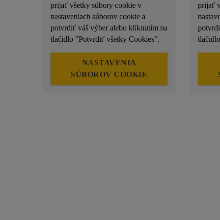
prijať všetky súbory cookie v
prijať 
nastaveniach súborov cookie a
nastav
potvrdiť váš výber alebo kliknutím na
potvrd
tlačidlo "Potvrdiť všetky Cookies".
tlačidl
NASTAVENIA
SÚBOROV COOKIE