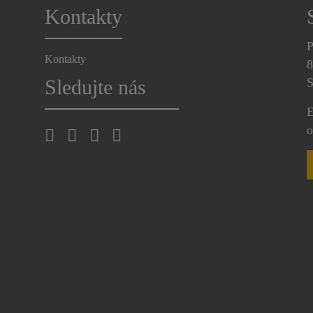
Kontakty
P
Kontakty
8
Sledujte nás
S
E
o