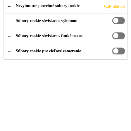
Nevyhnutne potrebné súbory cookie
Vždy aktívne
Súbory cookie súvisiace s výkonom
Stavebníctvo
...
Lepenie nosných prvkov
Súbory cookie súvisiace s funkčnosťou
Súbory cookie pre cieľové zameranie