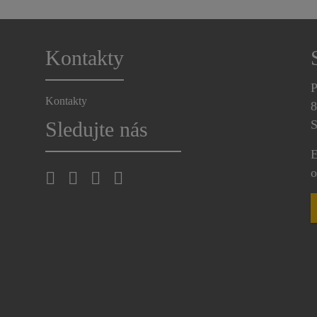
Kontakty
P
Kontakty
8
Sledujte nás
S
E
o