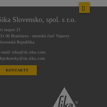
Sika Slovensko, spol. s r.o.
ri majeri 21
31 06 Bratislava - mestská časť Vajnory
lovenská Republika
-mail:
sika@sk.sika.com,
bjednavky@sk.sika.com
KONTAKTY