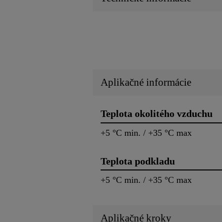
Aplikačné informácie
Teplota okolitého vzduchu
+5 °C min. / +35 °C max
Teplota podkladu
+5 °C min. / +35 °C max
Aplikačné kroky