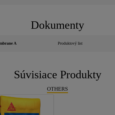
Dokumenty
mbrane A
Produktový list
Súvisiace Produkty
OTHERS