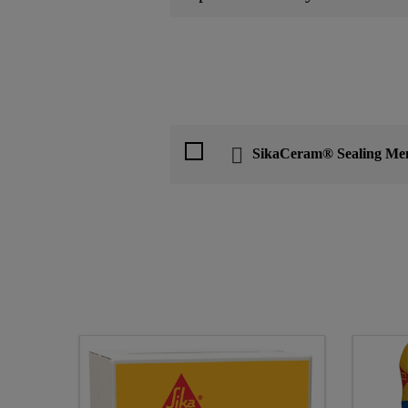
SikaCeram® Sealing Me