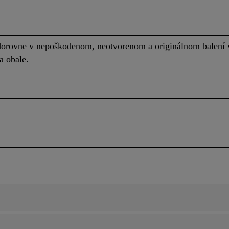
orovne v nepoškodenom, neotvorenom a originálnom balení v 
a obale.