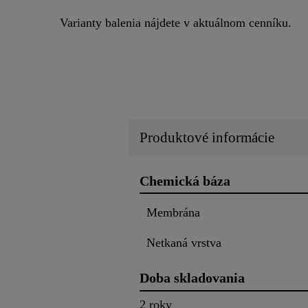
Varianty balenia nájdete v aktuálnom cenníku.
Produktové informácie
Chemická báza
Membrána
Netkaná vrstva
Doba skladovania
2 roky