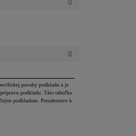
pecifickej povahy podkladu a je
 prípravu podkladu. Táto tabuľka
točným podkladom. Poradenstvo k