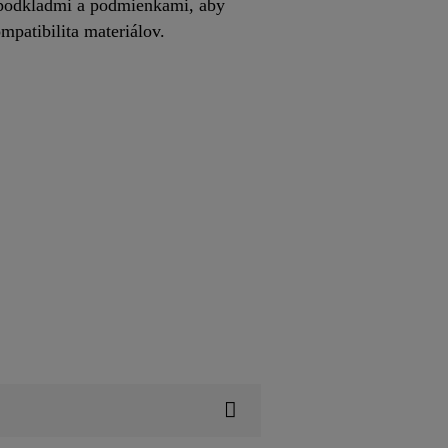
 podkladmi a podmienkami, aby
ompatibilita materiálov.