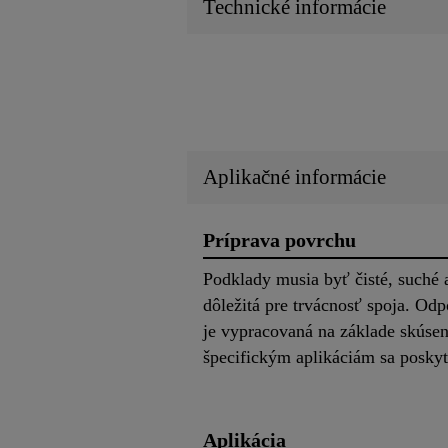
Technické informácie
Aplikačné informácie
Príprava povrchu
Podklady musia byť čisté, suché a
dôležitá pre trvácnosť spoja. Od
je vypracovaná na základe skúse
špecifickým aplikáciám sa poskyt
Aplikácia