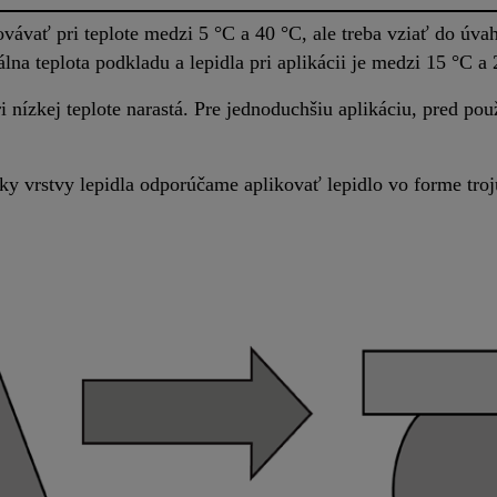
ávať pri teplote medzi 5 °C a 40 °C, ale treba vziať do úvah
lna teplota podkladu a lepidla pri aplikácii je medzi 15 °C a 
i nízkej teplote narastá. Pre jednoduchšiu aplikáciu, pred pou
y vrstvy lepidla odporúčame aplikovať lepidlo vo forme troj