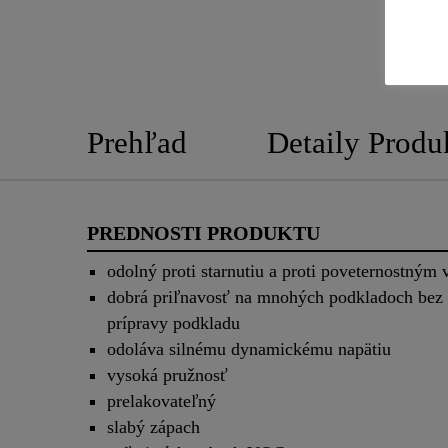
Prehľad
Detaily Produ
PREDNOSTI PRODUKTU
odolný proti starnutiu a proti poveternostným
dobrá priľnavosť na mnohých podkladoch bez 
prípravy podkladu
odoláva silnému dynamickému napätiu
vysoká pružnosť
prelakovateľný
slabý zápach