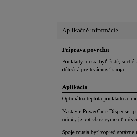
Aplikačné informácie
Príprava povrchu
Podklady musia byť čisté, suché a
dôležitá pre trvácnosť spoja.
Aplikácia
Optimálna teplota podkladu a tmel
Nastavte PowerCure Dispenser po
minút, je potrebné vymeniť mixér
Spoje musia byť vopred správne