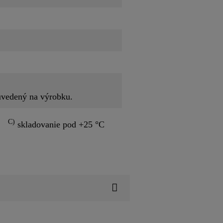
uvedený na výrobku.
C)
skladovanie pod +25 °C