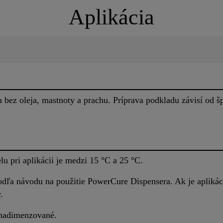
Aplikácia
 bez oleja, mastnoty a prachu. Príprava podkladu závisí od š
u pri aplikácii je medzi 15 °C a 25 °C.
dľa návodu na použitie PowerCure Dispensera. Ak je aplikáci
.
 nadimenzované.