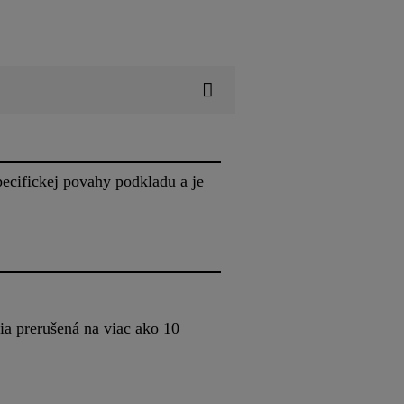
pecifickej povahy podkladu a je
a prerušená na viac ako 10