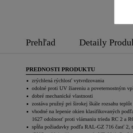
Prehľad
Detaily Produ
PREDNOSTI PRODUKTU
zrýchlená rýchlosť vytvrdzovania
odolné proti UV žiareniu a poveternostným v
dobré mechanické vlastnosti
zostáva pružný pri širokej škále rozsahu teplôt
vhodné na lepenie okien klasifikovaných pod
1627 odolnosť proti vlámaniu trieda RC 2 a R
spĺňa požiadavky podľa RAL-GZ 716 časť 2, 