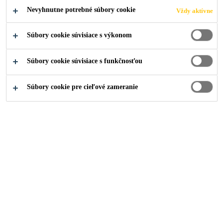
Nevyhnutne potrebné súbory cookie
Vždy aktívne
Súbory cookie súvisiace s výkonom
Súbory cookie súvisiace s funkčnosťou
Súbory cookie pre cieľové zameranie
Kariéra
...
Técnico Comercial (Betão)