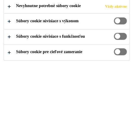
Nevyhnutne potrebné súbory cookie
Vždy aktívne
Súbory cookie súvisiace s výkonom
Súbory cookie súvisiace s funkčnosťou
Súbory cookie pre cieľové zameranie
Kariéra
Voľné pracovné pozície
General Workers