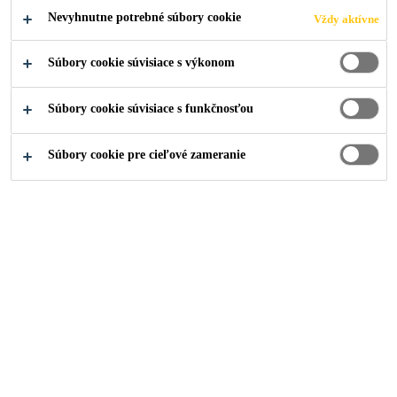
Nevyhnutne potrebné súbory cookie
Vždy aktívne
Súbory cookie súvisiace s výkonom
Súbory cookie súvisiace s funkčnosťou
Súbory cookie pre cieľové zameranie
Kariéra
...
R&D Specialist – Technical / QA / QC