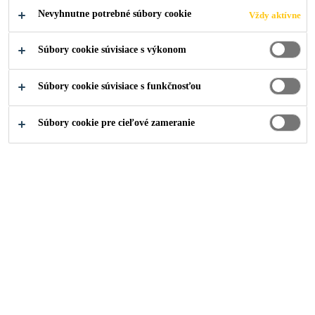
Nevyhnutne potrebné súbory cookie
Vždy aktívne
PODAŤ ŽIADOSŤ
ZDIEĽAŤ
Súbory cookie súvisiace s výkonom
Súbory cookie súvisiace s funkčnosťou
Súbory cookie pre cieľové zameranie
Kariéra
...
Pasante de Documentación Técnica