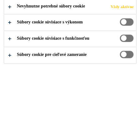
Nevyhnutne potrebné súbory cookie
Vždy aktívne
Súbory cookie súvisiace s výkonom
Súbory cookie súvisiace s funkčnosťou
Súbory cookie pre cieľové zameranie
Kariéra
Voľné pracovné pozície
HR Business Partner