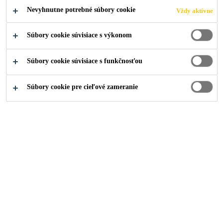
Nevyhnutne potrebné súbory cookie
Vždy aktívne
Súbory cookie súvisiace s výkonom
Súbory cookie súvisiace s funkčnosťou
Súbory cookie pre cieľové zameranie
Kariéra
Voľné pracovné pozície
Production Engineer