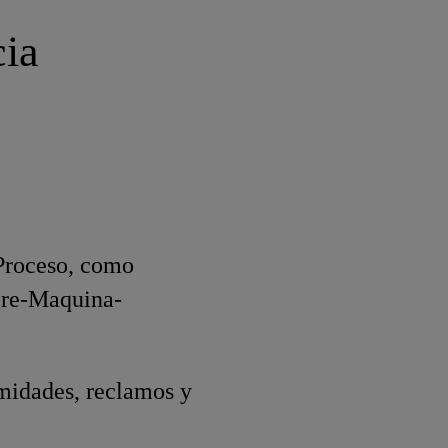
cia
Proceso, como
bre-Maquina-
rmidades, reclamos y