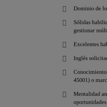
Dominio de lo
Sólidas habili
gestionar múlt
Excelentes ha
Inglés solicit
Conocimientos
45001) o marco
Mentalidad ana
oportunidades