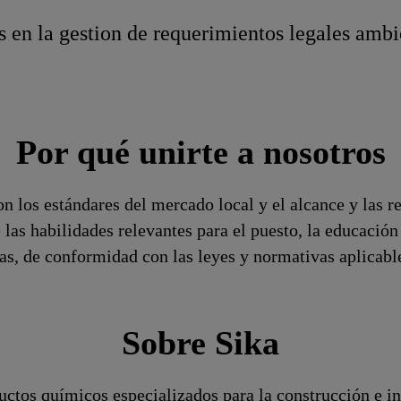
en la gestion de requerimientos legales ambie
Por qué unirte a nosotros
n los estándares del mercado local y el alcance y las r
 las habilidades relevantes para el puesto, la educaci
ivas, de conformidad con las leyes y normativas aplicabl
Sobre Sika
ctos químicos especializados para la construcción e ind