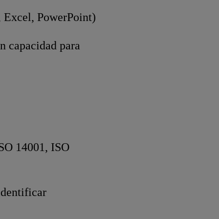
, Excel, PowerPoint)
on capacidad para
ISO 14001, ISO
dentificar