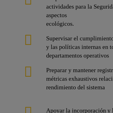
actividades para la Seguri
aspectos
ecológicos.
Supervisar el cumplimient
y las políticas internas en t
departamentos operativos
Preparar y mantener registr
métricas exhaustivos relac
rendimiento del sistema
Apoyar la incorporación y 