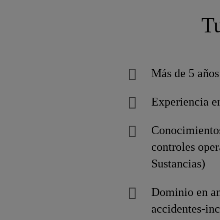
Tu
Más de 5 años 
Experiencia en
Conocimientos
controles ope
Sustancias)
Dominio en aná
accidentes-inc