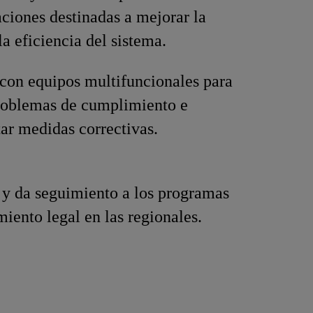
iones destinadas a mejorar la
la eficiencia del sistema.
con equipos multifuncionales para
roblemas de cumplimiento e
r medidas correctivas.
y da seguimiento a los programas
iento legal en las regionales.