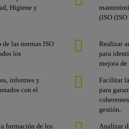
dad, Higiene y
mantenimie
(ISO (ISO
o de las normas ISO
Realizar a
odos los
para ident
mejora de 
os, informes y
Facilitar 
ionados con el
para garan
coherentes
gestión.
la formación de los
Analizar d