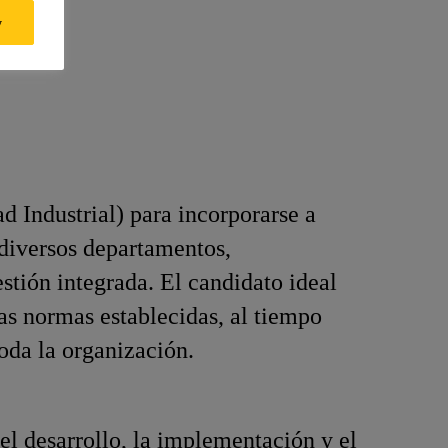
y
d Industrial) para incorporarse a
 diversos departamentos,
stión integrada. El candidato ideal
s normas establecidas, al tiempo
oda la organización.
el desarrollo, la implementación y el