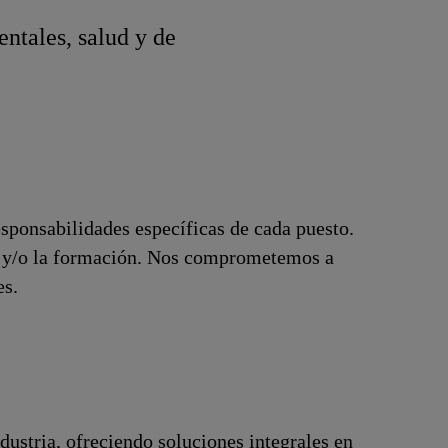
ntales, salud y de
esponsabilidades específicas de cada puesto.
ón y/o la formación. Nos comprometemos a
es.
ustria, ofreciendo soluciones integrales en