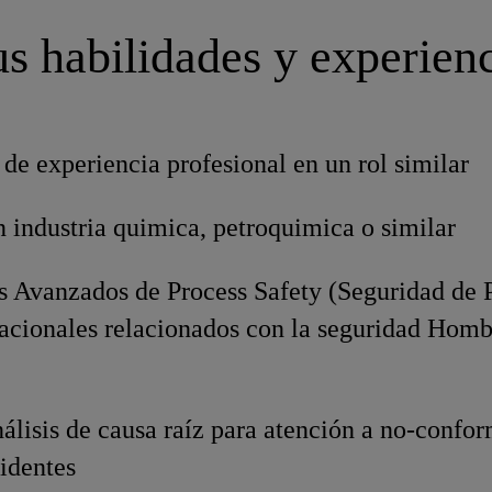
s habilidades y experien
de experiencia profesional en un rol similar
 industria quimica, petroquimica o similar
 Avanzados de Process Safety (Seguridad de 
racionales relacionados con la seguridad Hom
lisis de causa raíz para atención a no-confo
identes