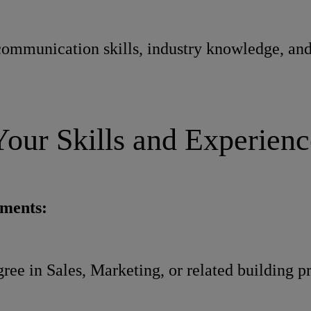
ommunication skills, industry knowledge, and
Your Skills and Experienc
ements:
ree in Sales, Marketing, or related building p