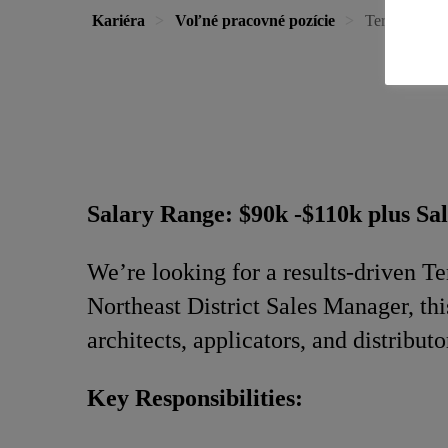
Kariéra
Voľné pracovné pozície
Territory Sal
Salary Range: $90k -$110k plus Sal
We’re looking for a results-driven Te
Northeast District Sales Manager, thi
architects, applicators, and distributo
Key Responsibilities: