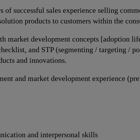
s of successful sales experience selling comm
solution products to customers within the con
th market development concepts [adoption lif
ecklist, and STP (segmenting / targeting / po
ducts and innovations.
ent and market development experience (pref
ication and interpersonal skills