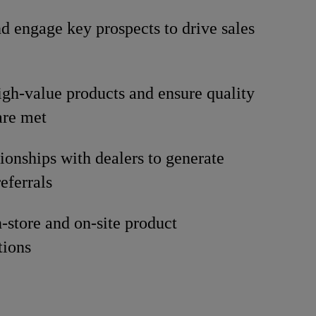
nd engage key prospects to drive sales
gh-value products and ensure quality
are met
tionships with dealers to generate
eferrals
-store and on-site product
tions