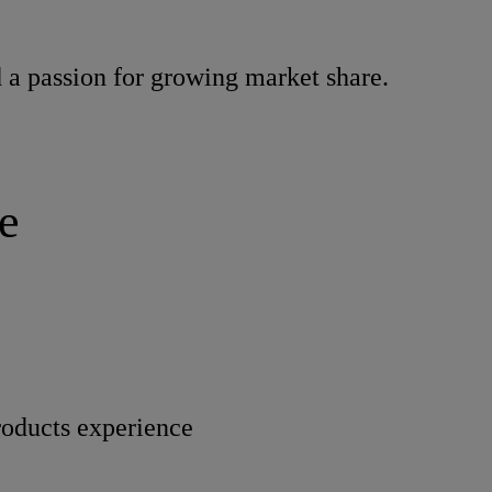
 a passion for growing market share.
e
roducts experience