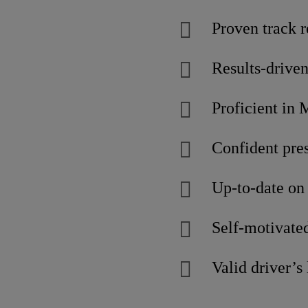
Proven track 
Results-driven
Proficient in 
Confident pres
Up-to-date on 
Self-motivated
Valid driver’s