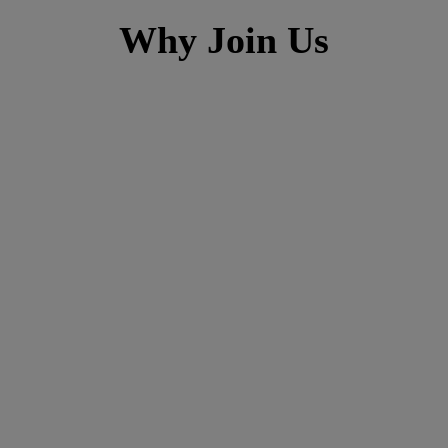
Why Join Us
h