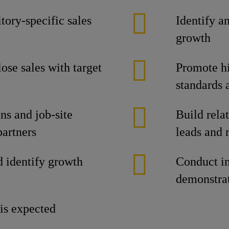
tory-specific sales
Identify a
growth
ose sales with target
Promote hi
standards 
ns and job-site
Build rela
partners
leads and r
d identify growth
Conduct in
demonstra
is expected