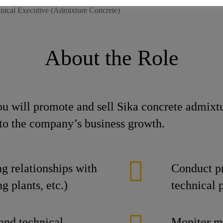
nical Executive (Admixture Concrete)
About the Role
u will promote and sell Sika concrete admixtu
 to the company’s business growth.
g relationships with
Conduct pr
g plants, etc.)
technical 
 and technical
Monitor ma