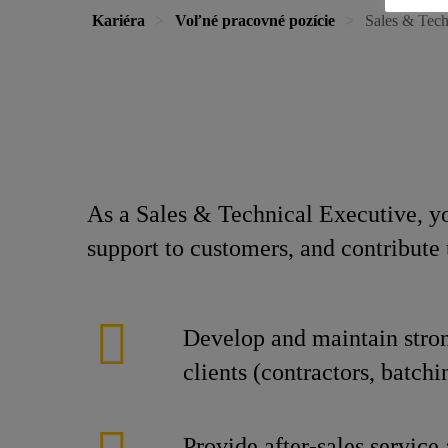
Kariéra
Voľné pracovné pozície
Sales & Tech
As a Sales & Technical Executive, yo
support to customers, and contribute
Develop and maintain stron
clients (contractors, batchin
Provide after-sales service