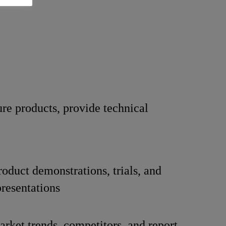
re products, provide technical
oduct demonstrations, trials, and
presentations
rket trends, competitors, and report