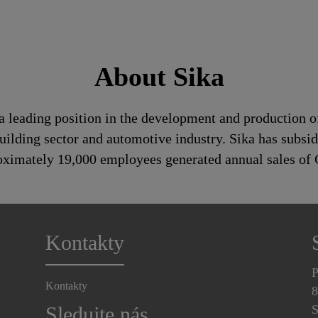
About Sika
a leading position in the development and production o
uilding sector and automotive industry. Sika has subsid
roximately 19,000 employees generated annual sales of 
Kontakty
P
Kontakty
8
Sledujte nás
S