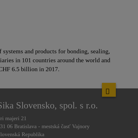
f systems and products for bonding, sealing,
iaries in 101 countries around the world and
CHF 6.5 billion in 2017.
Sika Slovensko, spol. s r.o.
ri majeri 21
31 06 Bratislava - mestská časť Vajnory
lovenská Republika