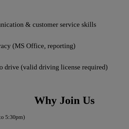
ication & customer service skills
racy (MS Office, reporting)
o drive (valid driving license required)
Why Join Us
to 5:30pm)