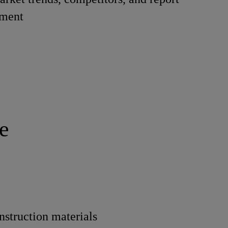
ment
e
nstruction materials