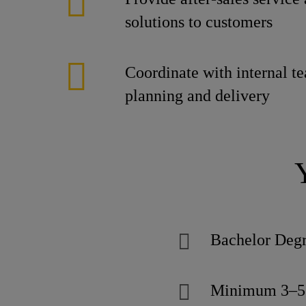
solutions to customers
Coordinate with internal te
planning and delivery
Bachelor Deg
Minimum 3–5 ye