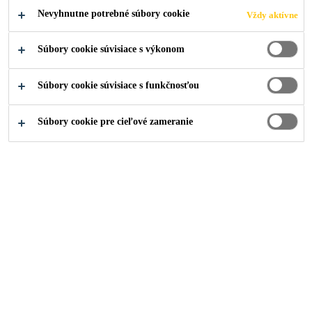
PODAŤ ŽIADOSŤ
ZDIEĽAŤ
Nevyhnutne potrebné súbory cookie
Vždy aktívne
Súbory cookie súvisiace s výkonom
Súbory cookie súvisiace s funkčnosťou
Súbory cookie pre cieľové zameranie
Kariéra
...
Indirect Purchasing Assistant