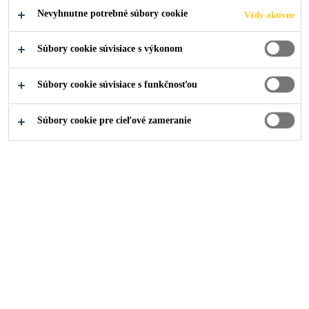
Nevyhnutne potrebné súbory cookie
Vždy aktívne
Súbory cookie súvisiace s výkonom
Súbory cookie súvisiace s funkčnosťou
Súbory cookie pre cieľové zameranie
Kariéra
...
Key Account Executive