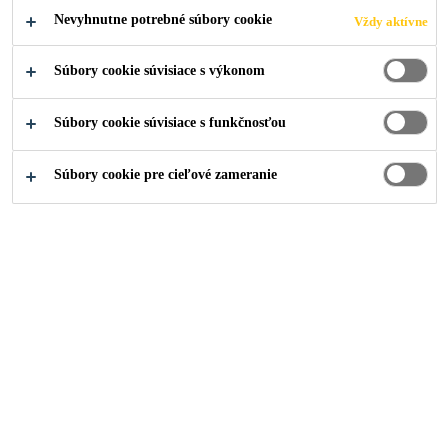
Nevyhnutne potrebné súbory cookie
Vždy aktívne
Súbory cookie súvisiace s výkonom
Súbory cookie súvisiace s funkčnosťou
Súbory cookie pre cieľové zameranie
Kariéra
Voľné pracovné pozície
QHSE Engineer