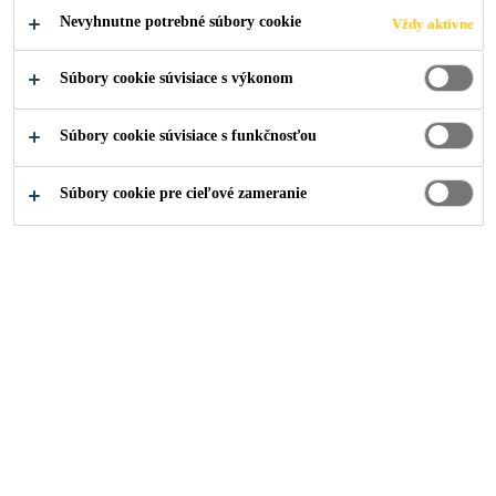
Nevyhnutne potrebné súbory cookie
Vždy aktívne
Súbory cookie súvisiace s výkonom
Súbory cookie súvisiace s funkčnosťou
Súbory cookie pre cieľové zameranie
Kariéra
Voľné pracovné pozície
Marketing Manager