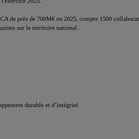
 l'exercice 2025.
 CA de près de 700M€ en 2025, compte 1500 collaborate
sines sur le territoire national.
ppement durable et d’intégrité