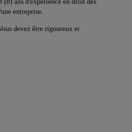
t (8) ans d'expérience en droit des
d'une entreprise.
Vous devez être rigoureux et