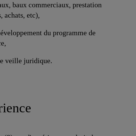
ux, baux commerciaux, prestation
, achats, etc),
 développement du programme de
e,
e veille juridique.
rience