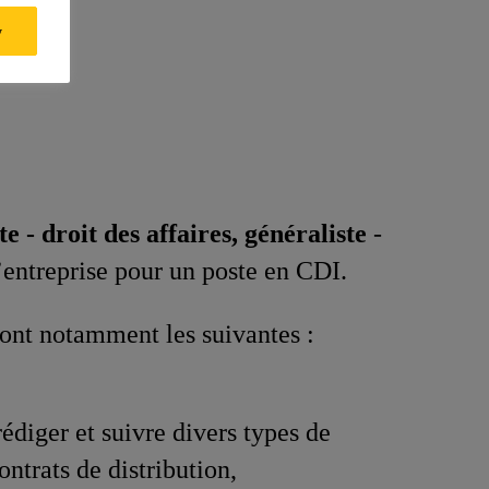
y
te - droit des affaires, généraliste
-
’entreprise pour un poste en CDI.
sont notamment les suivantes :
rédiger et suivre divers types de
ontrats de distribution,