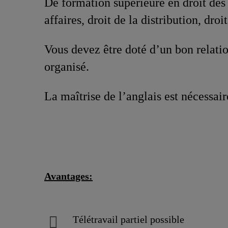
De formation supérieure en droit des 
affaires, droit de la distribution, dro
Vous devez être doté d’un bon relatio
organisé.
La maîtrise de l’anglais est nécessair
Avantages:
Télétravail partiel possible