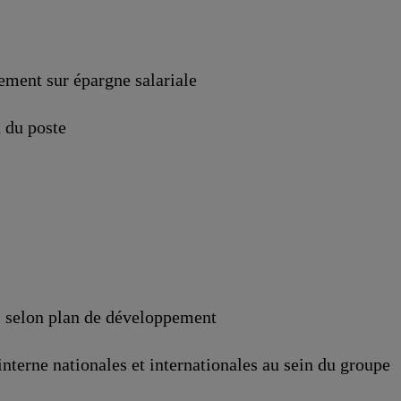
dement sur épargne salariale
n du poste
s selon plan de développement
nterne nationales et internationales au sein du groupe