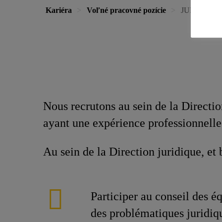
Kariéra
Voľné pracovné pozície
JURISTE S
Nous recrutons au sein de la Directi
ayant une expérience professionnelle
Au sein de la Direction juridique, et
Participer au conseil des éq
des problématiques juridiq