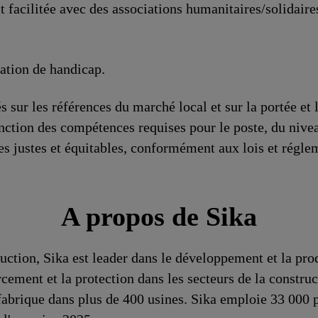
t facilitée avec des associations humanitaires/solidair
uation de handicap.
s sur les références du marché local et sur la portée et
nction des compétences requises pour le poste, du nive
es justes et équitables, conformément aux lois et régle
A propos de Sika
ruction, Sika est leader dans le développement et la pro
rcement et la protection dans les secteurs de la construc
fabrique dans plus de 400 usines. Sika emploie 33 000 pe