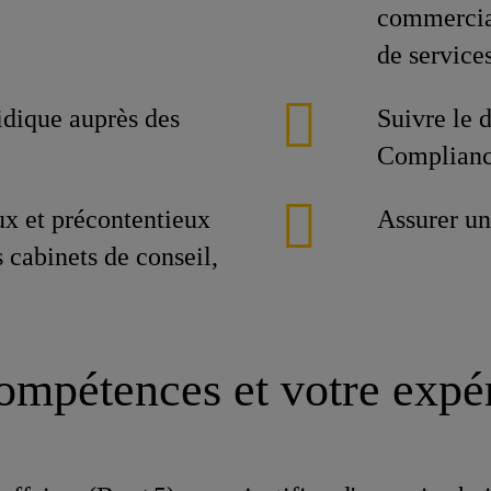
commercia
de services
idique auprès des
Suivre le
Complianc
ux et précontentieux
Assurer un
s cabinets de conseil,
ompétences et votre expé