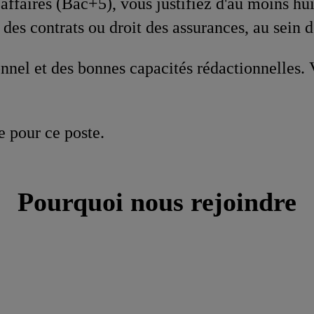
affaires (Bac+5), vous justifiez d'au moins hui
it des contrats ou droit des assurances, au sein 
nnel et des bonnes capacités rédactionnelles. 
e pour ce poste.
Pourquoi nous rejoindre