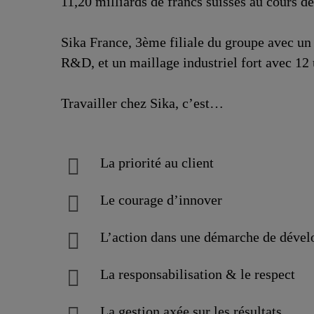
11,20 milliards de francs suisses au cours de
Sika France, 3ème filiale du groupe avec un
R&D, et un maillage industriel fort avec 12 u
Travailler chez Sika, c’est…
La priorité au client
Le courage d’innover
L’action dans une démarche de dévelo
La responsabilisation & le respect
La gestion axée sur les résultats