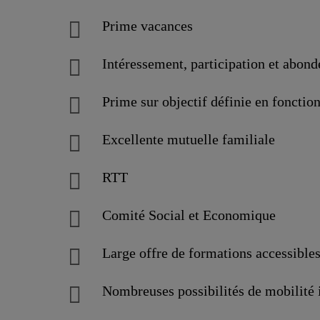
Prime vacances
Intéressement, participation et abon
Prime sur objectif définie en fonctio
Excellente mutuelle familiale
RTT
Comité Social et Economique
Large offre de formations accessible
Nombreuses possibilités de mobilité i