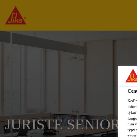
Cent
Keď n
infor
týkať
fungo
JURISTE SENIOR H
nim v
typy 
zmení